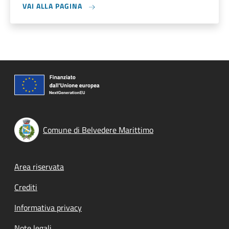
VAI ALLA PAGINA
Comune di Belvedere Marittimo
Footer menu
Area riservata
Crediti
Informativa privacy
Note legali