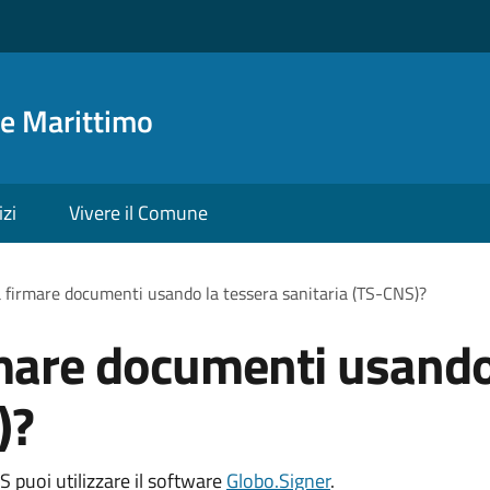
e Marittimo
izi
Vivere il Comune
 firmare documenti usando la tessera sanitaria (TS-CNS)?
mare documenti usando
)?
 puoi utilizzare il software
Globo.Signer
.