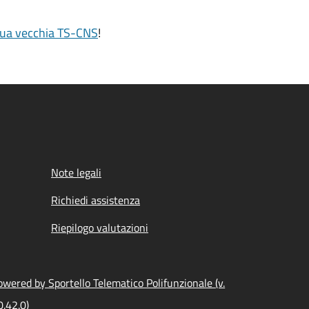
 tua vecchia TS-CNS
!
Note legali
Richiedi assistenza
Riepilogo valutazioni
owered by Sportello Telematico Polifunzionale (v.
0.42.0)